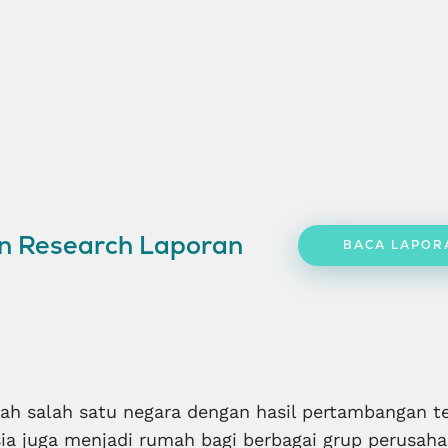
on Research Laporan
BACA LAPOR
lah salah satu negara dengan hasil pertambangan te
sia juga menjadi rumah bagi berbagai grup perusah