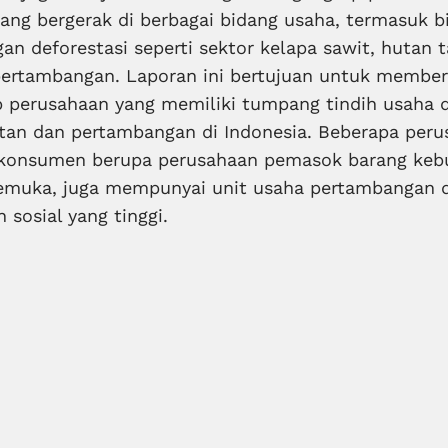
ang bergerak di berbagai bidang usaha, termasuk bi
gan deforestasi seperti sektor kelapa sawit, hutan
 pertambangan. Laporan ini bertujuan untuk member
 perusahaan yang memiliki tumpang tindih usaha d
tan dan pertambangan di Indonesia. Beberapa peru
 konsumen berupa perusahaan pemasok barang kebu
kemuka, juga mempunyai unit usaha pertambangan d
 sosial yang tinggi.