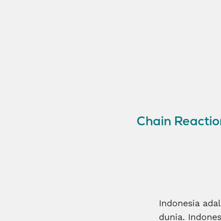
Chain Reacti
Indonesia ada
dunia. Indone