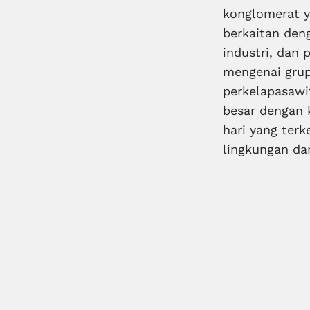
konglomerat y
berkaitan den
industri, dan
mengenai grup
perkelapasawi
besar dengan
hari yang ter
lingkungan dan