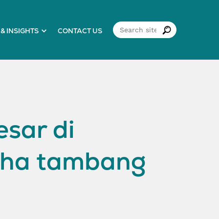
& INSIGHTS
CONTACT US
sar di
aha tambang