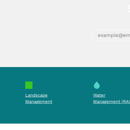
Landscape
Water
Management
Management (RAI