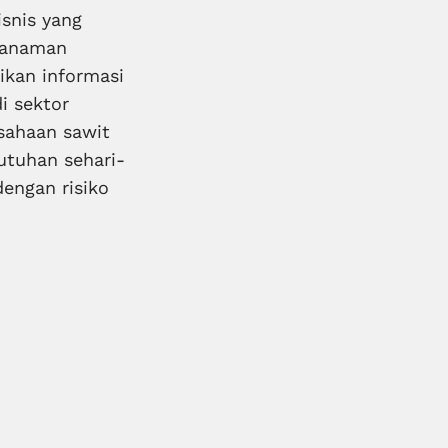
snis yang
 tanaman
ikan informasi
i sektor
sahaan sawit
tuhan sehari-
engan risiko