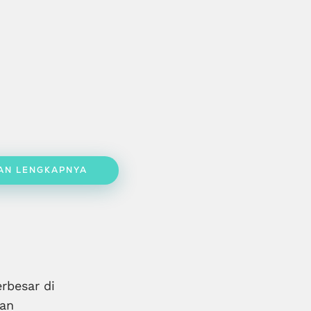
AN LENGKAPNYA
rbesar di
aan